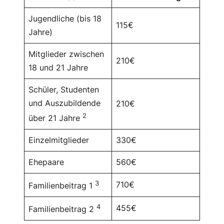
Jugendliche (bis 18
115€
Jahre)
Mitglieder zwischen
210€
18 und 21 Jahre
Schüler, Studenten
und Auszubildende
210€
2
über 21 Jahre
Einzelmitglieder
330€
Ehepaare
560€
3
710€
Familienbeitrag 1
4
455€
Familienbeitrag 2