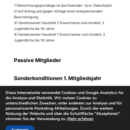
1) Berechnungsgrundlage ist das Kalender- bzw. Geburtsjahr
2) Auf Antrag und gegen Vorlage einer entsprechenden
Bescheinigung
3) Gemeinsamer Haushalt 2 Erwachsene und mindest. 2
Jugendliche bis 18 Jahre
4) Gemeinsamer Haushalt 1 Erwachsener und mindest. 2
Jugendliche bis 18 Jahre
Passive Mitglieder
Sonderkonditionen 1. Mitgliedsjahr
Diese Internetseite verwendet Cookies und Google Analytics für
die Analyse und Statistik. Wir nutzen Cookies zu
unterschiedlichen Zwecken, unter anderem zur Analyse und für
personalisierte Marketing-Mitteilungen. Durch die weitere
Nutzung der Website und über die Schaltfläche "Akzeptieren"
stimmen Sie der Verwendung zu.
Mehr erfahren
Copyright 2025 – TC Gruiten e.V.
Impressum
Datenschutz
Zustimmen