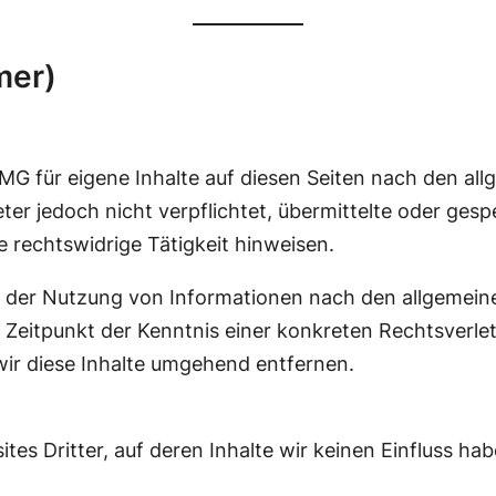
mer)
TMG für eigene Inhalte auf diesen Seiten nach den al
eter jedoch nicht verpflichtet, übermittelte oder g
 rechtswidrige Tätigkeit hinweisen.
 der Nutzung von Informationen nach den allgemeine
 Zeitpunkt der Kenntnis einer konkreten Rechtsverl
r diese Inhalte umgehend entfernen.
tes Dritter, auf deren Inhalte wir keinen Einfluss ha