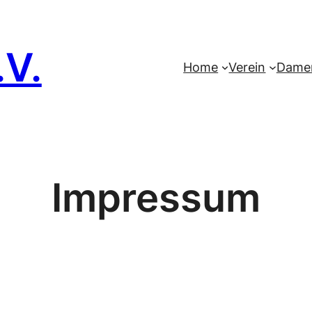
.V.
Home
Verein
Dame
Impressum