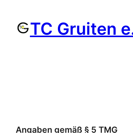
Zum
Inhalt
TC Gruiten e
springen
Angaben gemäß § 5 TMG