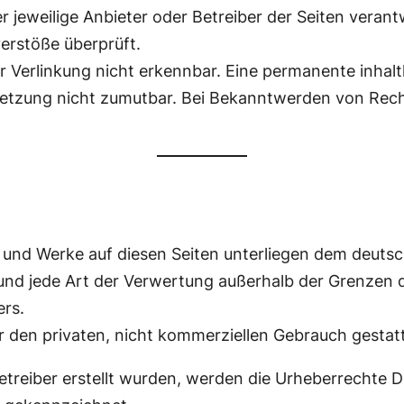
 der jeweilige Anbieter oder Betreiber der Seiten vera
erstöße überprüft.
Verlinkung nicht erkennbar. Eine permanente inhaltli
letzung nicht zumutbar. Bei Bekanntwerden von Rech
lte und Werke auf diesen Seiten unterliegen dem deuts
g und jede Art der Verwertung außerhalb der Grenzen 
ers.
r den privaten, nicht kommerziellen Gebrauch gestatt
Betreiber erstellt wurden, werden die Urheberrechte D