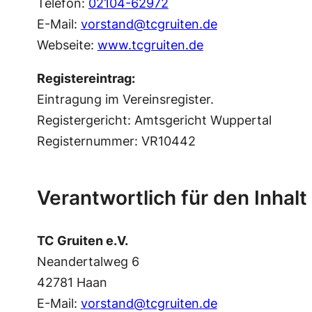
Telefon:
02104-62972
E-Mail:
vorstand@tcgruiten.de
Webseite:
www.tcgruiten.de
Registereintrag:
Eintragung im Vereinsregister.
Registergericht: Amtsgericht Wuppertal
Registernummer: VR10442
Verantwortlich für den Inhalt
TC Gruiten e.V.
Neandertalweg 6
42781 Haan
E-Mail:
vorstand@tcgruiten.de