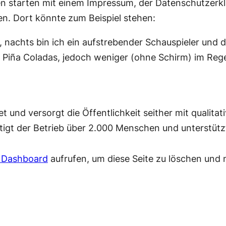
n starten mit einem Impressum, der Datenschutzerklä
en. Dort könnte zum Beispiel stehen:
, nachts bin ich ein aufstrebender Schauspieler und die
Piña Coladas, jedoch weniger (ohne Schirm) im Reg
nd versorgt die Öffentlichkeit seither mit qualita
tigt der Betrieb über 2.000 Menschen und unterstützt
 Dashboard
aufrufen, um diese Seite zu löschen und 