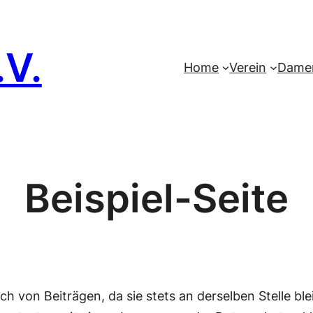
.V.
Home
Verein
Dame
Beispiel-Seite
 sich von Beiträgen, da sie stets an derselben Stelle b