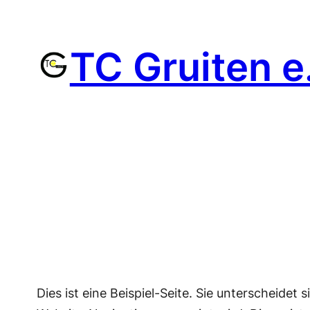
Zum
Inhalt
TC Gruiten e
springen
Dies ist eine Beispiel-Seite. Sie unterscheidet